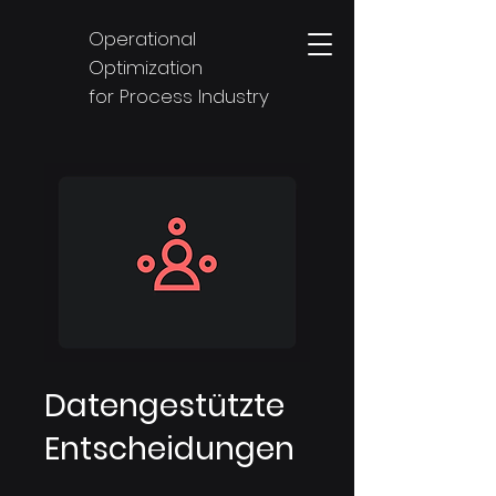
Operational
Optimization
for Process Industry
Datengestützte
Entscheidungen