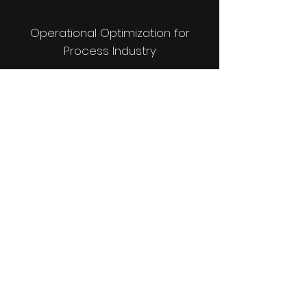
Operational Optimization for
Process Industry
Cookies
Impressum
Datenschutz