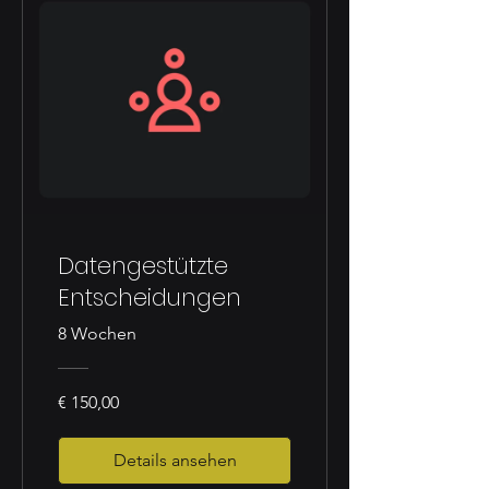
Datengestützte
Entscheidungen
8 Wochen
€ 150,00
Details ansehen