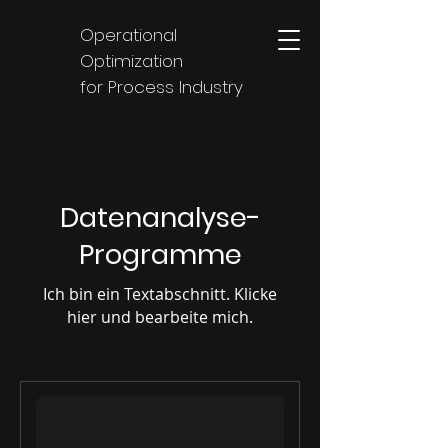
Operational
Optimization
for Process Industry
Datenanalyse-
Programme
Ich bin ein Textabschnitt. Klicke
hier und bearbeite mich.